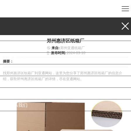
首页
包装纸箱
郑州惠济区纸箱厂
瓦楞纸箱
来自:
郑州亚通纸箱厂
发布时间:
2024-03-10
牛皮纸箱
摘要：
小型纸箱
找郑州惠济区纸箱厂到亚通网站，这里为您分享了郑州惠济区纸箱厂的信息介
绍，获取郑州惠济区纸箱厂的详情，尽在亚通网站。
公司简介
新闻资讯
联系我们